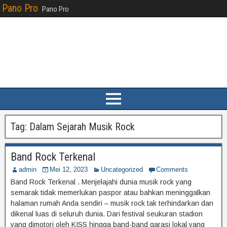
Pano Pro
Pano Pro
Tag:
Dalam Sejarah Musik Rock
Band Rock Terkenal
admin
Mei 12, 2023
Uncategorized
Comments
Band Rock Terkenal . Menjelajahi dunia musik rock yang
semarak tidak memerlukan paspor atau bahkan meninggalkan
halaman rumah Anda sendiri – musik rock tak terhindarkan dan
dikenal luas di seluruh dunia. Dari festival seukuran stadion
yang dimotori oleh KISS hingga band-band garasi lokal yang