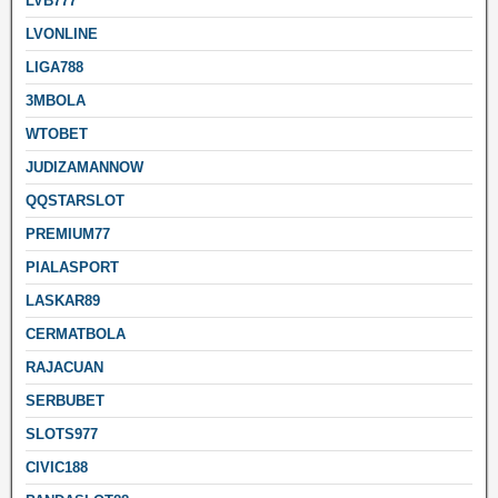
LVB777
LVONLINE
LIGA788
3MBOLA
WTOBET
JUDIZAMANNOW
QQSTARSLOT
PREMIUM77
PIALASPORT
LASKAR89
CERMATBOLA
RAJACUAN
SERBUBET
SLOTS977
CIVIC188