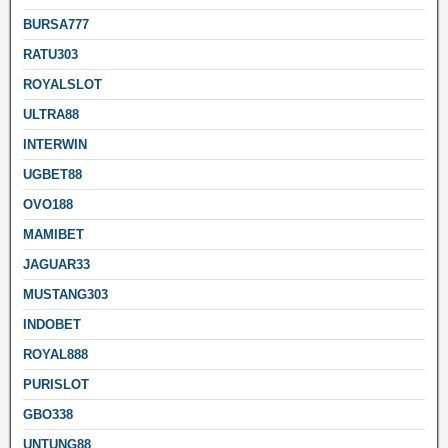
BURSA777
RATU303
ROYALSLOT
ULTRA88
INTERWIN
UGBET88
OVO188
MAMIBET
JAGUAR33
MUSTANG303
INDOBET
ROYAL888
PURISLOT
GBO338
UNTUNG88