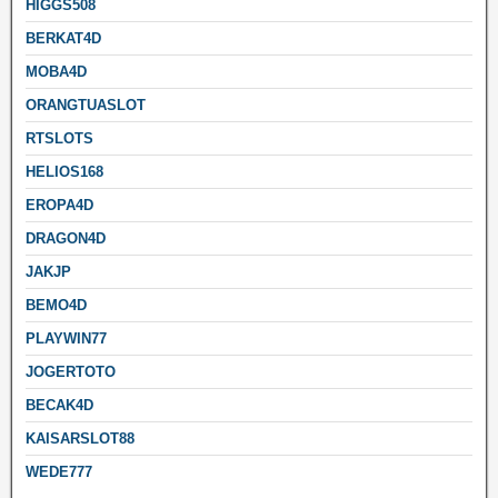
HIGGS508
BERKAT4D
MOBA4D
ORANGTUASLOT
RTSLOTS
HELIOS168
EROPA4D
DRAGON4D
JAKJP
BEMO4D
PLAYWIN77
JOGERTOTO
BECAK4D
KAISARSLOT88
WEDE777