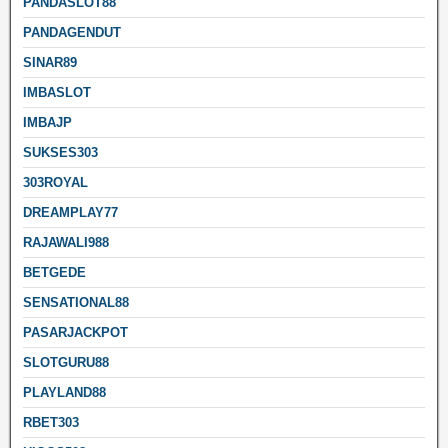
PANDASLOT88
PANDAGENDUT
SINAR89
IMBASLOT
IMBAJP
SUKSES303
303ROYAL
DREAMPLAY77
RAJAWALI988
BETGEDE
SENSATIONAL88
PASARJACKPOT
SLOTGURU88
PLAYLAND88
RBET303