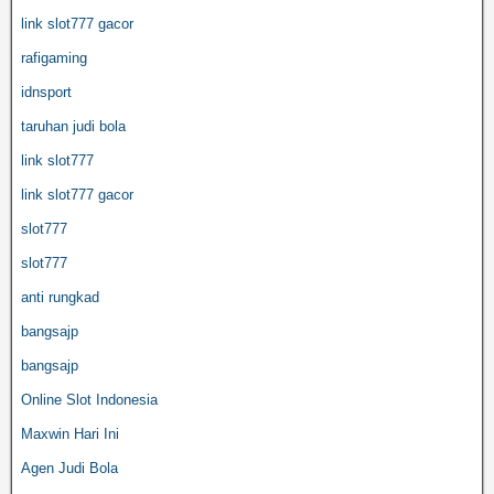
link slot777 gacor
rafigaming
idnsport
taruhan judi bola
link slot777
link slot777 gacor
slot777
slot777
anti rungkad
bangsajp
bangsajp
Online Slot Indonesia
Maxwin Hari Ini
Agen Judi Bola