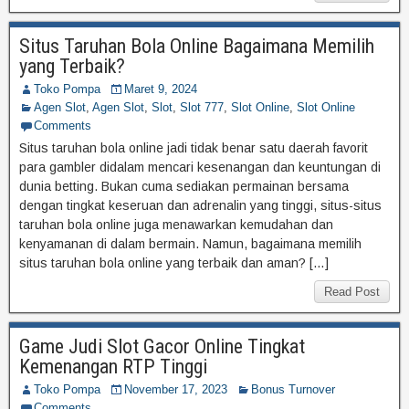
Situs Taruhan Bola Online Bagaimana Memilih
yang Terbaik?
Toko Pompa
Maret 9, 2024
Agen Slot
,
Agen Slot
,
Slot
,
Slot 777
,
Slot Online
,
Slot Online
Comments
Situs taruhan bola online jadi tidak benar satu daerah favorit
para gambler didalam mencari kesenangan dan keuntungan di
dunia betting. Bukan cuma sediakan permainan bersama
dengan tingkat keseruan dan adrenalin yang tinggi, situs-situs
taruhan bola online juga menawarkan kemudahan dan
kenyamanan di dalam bermain. Namun, bagaimana memilih
situs taruhan bola online yang terbaik dan aman? […]
Read Post
Game Judi Slot Gacor Online Tingkat
Kemenangan RTP Tinggi
Toko Pompa
November 17, 2023
Bonus Turnover
Comments