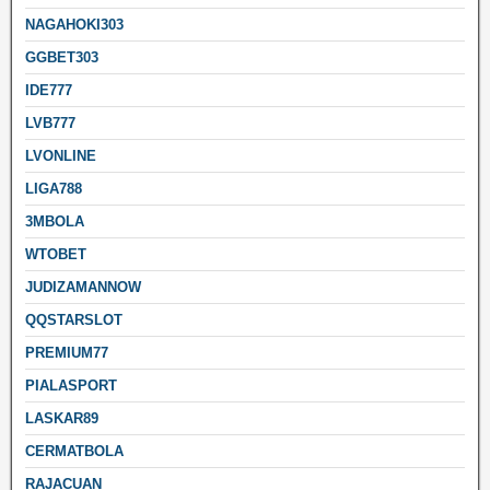
NAGAHOKI303
GGBET303
IDE777
LVB777
LVONLINE
LIGA788
3MBOLA
WTOBET
JUDIZAMANNOW
QQSTARSLOT
PREMIUM77
PIALASPORT
LASKAR89
CERMATBOLA
RAJACUAN