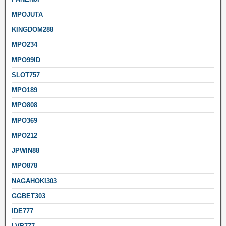
MPOJUTA
KINGDOM288
MPO234
MPO99ID
SLOT757
MPO189
MPO808
MPO369
MPO212
JPWIN88
MPO878
NAGAHOKI303
GGBET303
IDE777