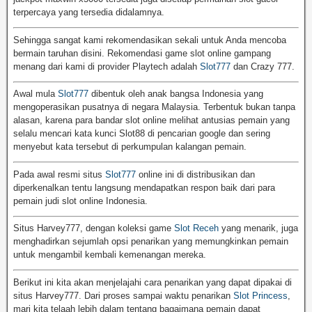
terpercaya yang tersedia didalamnya.
Sehingga sangat kami rekomendasikan sekali untuk Anda mencoba
bermain taruhan disini. Rekomendasi game slot online gampang
menang dari kami di provider Playtech adalah
Slot777
dan Crazy 777.
Awal mula
Slot777
dibentuk oleh anak bangsa Indonesia yang
mengoperasikan pusatnya di negara Malaysia. Terbentuk bukan tanpa
alasan, karena para bandar slot online melihat antusias pemain yang
selalu mencari kata kunci Slot88 di pencarian google dan sering
menyebut kata tersebut di perkumpulan kalangan pemain.
Pada awal resmi situs
Slot777
online ini di distribusikan dan
diperkenalkan tentu langsung mendapatkan respon baik dari para
pemain judi slot online Indonesia.
Situs Harvey777, dengan koleksi game
Slot Receh
yang menarik, juga
menghadirkan sejumlah opsi penarikan yang memungkinkan pemain
untuk mengambil kembali kemenangan mereka.
Berikut ini kita akan menjelajahi cara penarikan yang dapat dipakai di
situs Harvey777. Dari proses sampai waktu penarikan
Slot Princess
,
mari kita telaah lebih dalam tentang bagaimana pemain dapat