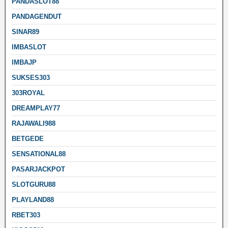
PANDASLOT88
PANDAGENDUT
SINAR89
IMBASLOT
IMBAJP
SUKSES303
303ROYAL
DREAMPLAY77
RAJAWALI988
BETGEDE
SENSATIONAL88
PASARJACKPOT
SLOTGURU88
PLAYLAND88
RBET303