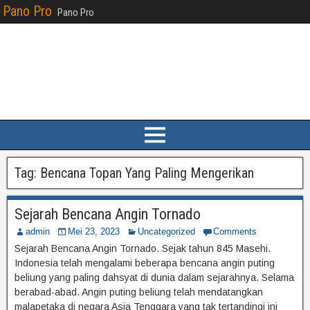
Pano Pro
Pano Pro
Tag:
Bencana Topan Yang Paling Mengerikan
Sejarah Bencana Angin Tornado
admin
Mei 23, 2023
Uncategorized
Comments
Sejarah Bencana Angin Tornado. Sejak tahun 845 Masehi.
Indonesia telah mengalami beberapa bencana angin puting
beliung yang paling dahsyat di dunia dalam sejarahnya. Selama
berabad-abad. Angin puting beliung telah mendatangkan
malapetaka di negara Asia Tenggara yang tak tertandingi ini