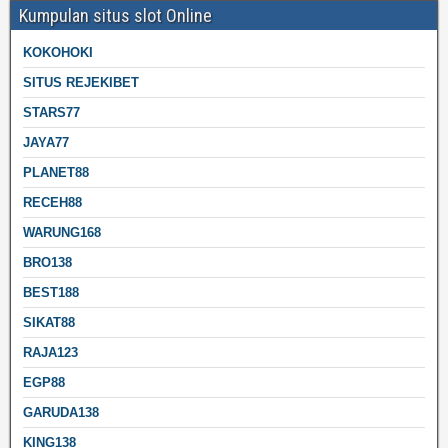
Kumpulan situs slot Online
KOKOHOKI
SITUS REJEKIBET
STARS77
JAYA77
PLANET88
RECEH88
WARUNG168
BRO138
BEST188
SIKAT88
RAJA123
EGP88
GARUDA138
KING138