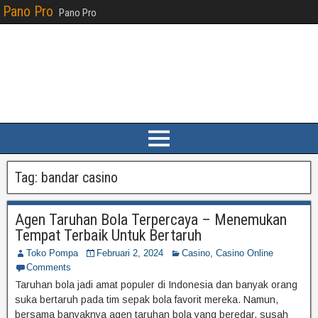
Pano Pro
Pano Pro
Tag:
bandar casino
Agen Taruhan Bola Terpercaya – Menemukan
Tempat Terbaik Untuk Bertaruh
Toko Pompa
Februari 2, 2024
Casino
,
Casino Online
Comments
Taruhan bola jadi amat populer di Indonesia dan banyak orang
suka bertaruh pada tim sepak bola favorit mereka. Namun,
bersama banyaknya agen taruhan bola yang beredar, susah