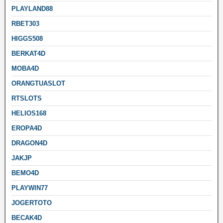
PLAYLAND88
RBET303
HIGGS508
BERKAT4D
MOBA4D
ORANGTUASLOT
RTSLOTS
HELIOS168
EROPA4D
DRAGON4D
JAKJP
BEMO4D
PLAYWIN77
JOGERTOTO
BECAK4D