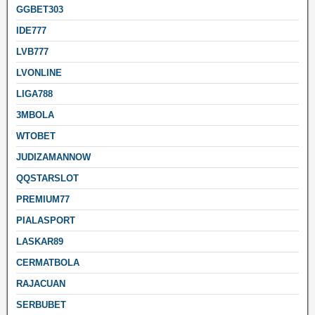
GGBET303
IDE777
LVB777
LVONLINE
LIGA788
3MBOLA
WTOBET
JUDIZAMANNOW
QQSTARSLOT
PREMIUM77
PIALASPORT
LASKAR89
CERMATBOLA
RAJACUAN
SERBUBET