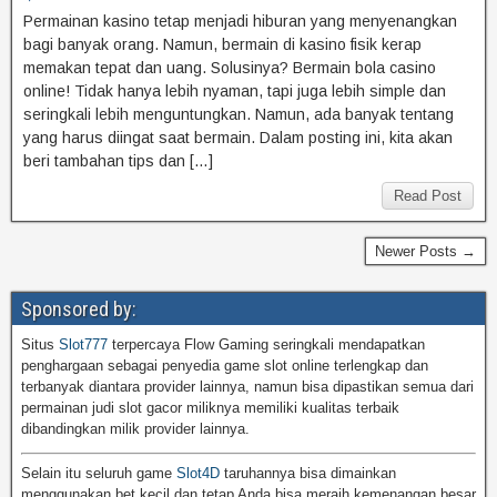
Permainan kasino tetap menjadi hiburan yang menyenangkan
bagi banyak orang. Namun, bermain di kasino fisik kerap
memakan tepat dan uang. Solusinya? Bermain bola casino
online! Tidak hanya lebih nyaman, tapi juga lebih simple dan
seringkali lebih menguntungkan. Namun, ada banyak tentang
yang harus diingat saat bermain. Dalam posting ini, kita akan
beri tambahan tips dan […]
Read Post
Newer Posts →
Sponsored by:
Situs
Slot777
terpercaya Flow Gaming seringkali mendapatkan
penghargaan sebagai penyedia game slot online terlengkap dan
terbanyak diantara provider lainnya, namun bisa dipastikan semua dari
permainan judi slot gacor miliknya memiliki kualitas terbaik
dibandingkan milik provider lainnya.
Selain itu seluruh game
Slot4D
taruhannya bisa dimainkan
menggunakan bet kecil dan tetap Anda bisa meraih kemenangan besar