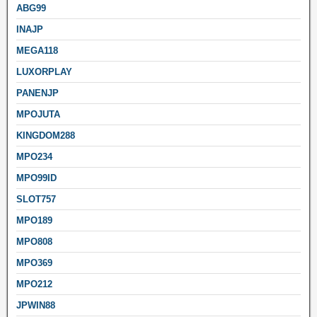
ABG99
INAJP
MEGA118
LUXORPLAY
PANENJP
MPOJUTA
KINGDOM288
MPO234
MPO99ID
SLOT757
MPO189
MPO808
MPO369
MPO212
JPWIN88