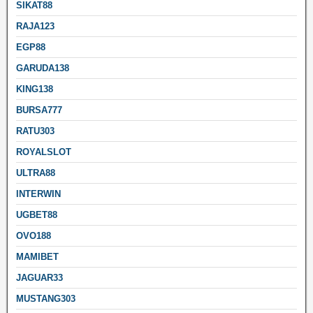
SIKAT88
RAJA123
EGP88
GARUDA138
KING138
BURSA777
RATU303
ROYALSLOT
ULTRA88
INTERWIN
UGBET88
OVO188
MAMIBET
JAGUAR33
MUSTANG303