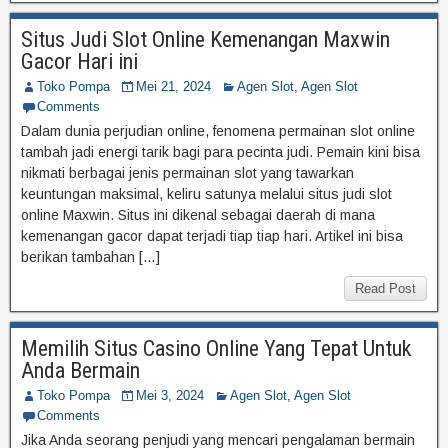
Situs Judi Slot Online Kemenangan Maxwin
Gacor Hari ini
Toko Pompa
Mei 21, 2024
Agen Slot
,
Agen Slot
Comments
Dalam dunia perjudian online, fenomena permainan slot online
tambah jadi energi tarik bagi para pecinta judi. Pemain kini bisa
nikmati berbagai jenis permainan slot yang tawarkan
keuntungan maksimal, keliru satunya melalui situs judi slot
online Maxwin. Situs ini dikenal sebagai daerah di mana
kemenangan gacor dapat terjadi tiap tiap hari. Artikel ini bisa
berikan tambahan […]
Read Post
Memilih Situs Casino Online Yang Tepat Untuk
Anda Bermain
Toko Pompa
Mei 3, 2024
Agen Slot
,
Agen Slot
Comments
Jika Anda seorang penjudi yang mencari pengalaman bermain