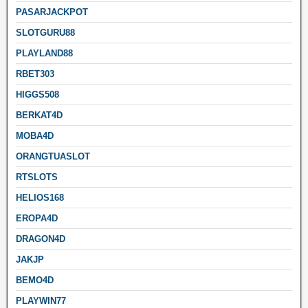
PASARJACKPOT
SLOTGURU88
PLAYLAND88
RBET303
HIGGS508
BERKAT4D
MOBA4D
ORANGTUASLOT
RTSLOTS
HELIOS168
EROPA4D
DRAGON4D
JAKJP
BEMO4D
PLAYWIN77