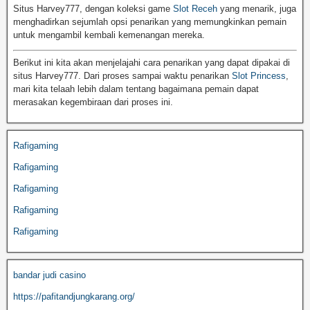
Situs Harvey777, dengan koleksi game
Slot Receh
yang menarik, juga
menghadirkan sejumlah opsi penarikan yang memungkinkan pemain
untuk mengambil kembali kemenangan mereka.
Berikut ini kita akan menjelajahi cara penarikan yang dapat dipakai di
situs Harvey777. Dari proses sampai waktu penarikan
Slot Princess
,
mari kita telaah lebih dalam tentang bagaimana pemain dapat
merasakan kegembiraan dari proses ini.
Rafigaming
Rafigaming
Rafigaming
Rafigaming
Rafigaming
bandar judi casino
https://pafitandjungkarang.org/