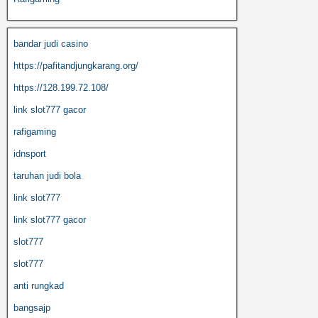
bandar judi casino
https://pafitandjungkarang.org/
https://128.199.72.108/
link slot777 gacor
rafigaming
idnsport
taruhan judi bola
link slot777
link slot777 gacor
slot777
slot777
anti rungkad
bangsajp