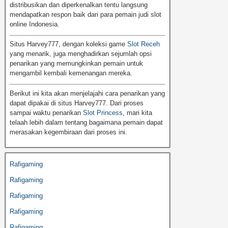
distribusikan dan diperkenalkan tentu langsung
mendapatkan respon baik dari para pemain judi slot
online Indonesia.
Situs Harvey777, dengan koleksi game
Slot Receh
yang menarik, juga menghadirkan sejumlah opsi
penarikan yang memungkinkan pemain untuk
mengambil kembali kemenangan mereka.
Berikut ini kita akan menjelajahi cara penarikan yang
dapat dipakai di situs Harvey777. Dari proses
sampai waktu penarikan
Slot Princess
, mari kita
telaah lebih dalam tentang bagaimana pemain dapat
merasakan kegembiraan dari proses ini.
Rafigaming
Rafigaming
Rafigaming
Rafigaming
Rafigaming