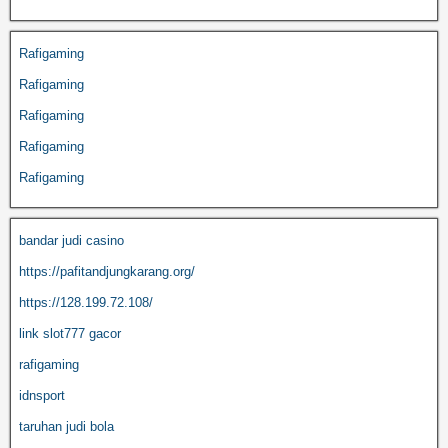
Rafigaming
Rafigaming
Rafigaming
Rafigaming
Rafigaming
bandar judi casino
https://pafitandjungkarang.org/
https://128.199.72.108/
link slot777 gacor
rafigaming
idnsport
taruhan judi bola