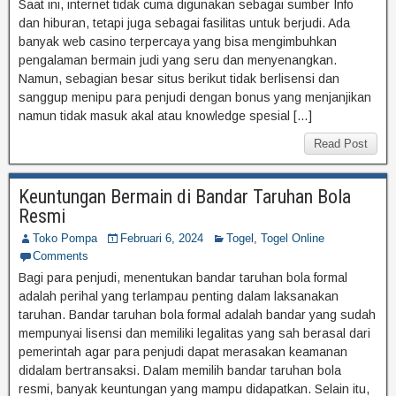
Saat ini, internet tidak cuma digunakan sebagai sumber Info
dan hiburan, tetapi juga sebagai fasilitas untuk berjudi. Ada
banyak web casino terpercaya yang bisa mengimbuhkan
pengalaman bermain judi yang seru dan menyenangkan.
Namun, sebagian besar situs berikut tidak berlisensi dan
sanggup menipu para penjudi dengan bonus yang menjanjikan
namun tidak masuk akal atau knowledge spesial […]
Read Post
Keuntungan Bermain di Bandar Taruhan Bola
Resmi
Toko Pompa
Februari 6, 2024
Togel
,
Togel Online
Comments
Bagi para penjudi, menentukan bandar taruhan bola formal
adalah perihal yang terlampau penting dalam laksanakan
taruhan. Bandar taruhan bola formal adalah bandar yang sudah
mempunyai lisensi dan memiliki legalitas yang sah berasal dari
pemerintah agar para penjudi dapat merasakan keamanan
didalam bertransaksi. Dalam memilih bandar taruhan bola
resmi, banyak keuntungan yang mampu didapatkan. Selain itu,