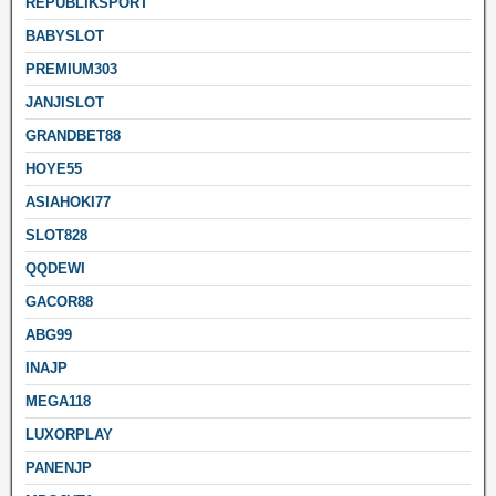
REPUBLIKSPORT
BABYSLOT
PREMIUM303
JANJISLOT
GRANDBET88
HOYE55
ASIAHOKI77
SLOT828
QQDEWI
GACOR88
ABG99
INAJP
MEGA118
LUXORPLAY
PANENJP