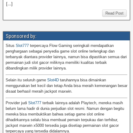
[…]
Read Post
Sponsored by:
Situs
Slot777
terpercaya Flow Gaming seringkali mendapatkan
penghargaan sebagai penyedia game slot online terlengkap dan
terbanyak diantara provider lainnya, namun bisa dipastikan semua dari
permainan judi slot gacor miliknya memiliki kualitas terbaik
dibandingkan milik provider lainnya.
Selain itu seluruh game
Slot4D
taruhannya bisa dimainkan
menggunakan bet kecil dan tetap Anda bisa meraih kemenangan besar
disaat berhasil meraih jackpot maxwin.
Provider judi
Slot777
terbaik lainnya adalah Playtech, mereka masih
belum lama hadir di dunia perjudian slot resmi. Namun dengan begitu
mereka bisa membuktikan bahwa setiap game slot online
dihadirkannya selalu bisa membuat pemain terpukau dan terhibur,
jackpot maxwin x5000 tersedia juga disetiap permainan slot gacor
terpercaya yang tersedia didalamnya.