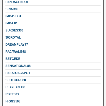
PANDAGENDUT
SINAR89
IMBASLOT
IMBAJP
SUKSES303
303ROYAL
DREAMPLAY77
RAJAWALI988
BETGEDE
SENSATIONAL88
PASARJACKPOT
SLOTGURU88
PLAYLAND88
RBET303
HIGGS508