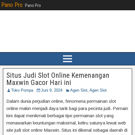
Pano Pro
Pano Pro
Situs Judi Slot Online Kemenangan
Maxwin Gacor Hari ini
Toko Pompa
Juni 9, 2024
Agen Slot
,
Agen Slot
Dalam dunia perjudian online, fenomena permainan slot
online makin menjadi daya tarik bagi para pecinta judi. Pemain
kini dapat menikmati berbagai tipe permainan slot yang
menawarkan keuntungan maksimal, keliru satunya lewat web
site judi slot online Maxwin. Situs ini dikenal sebagai daerah di