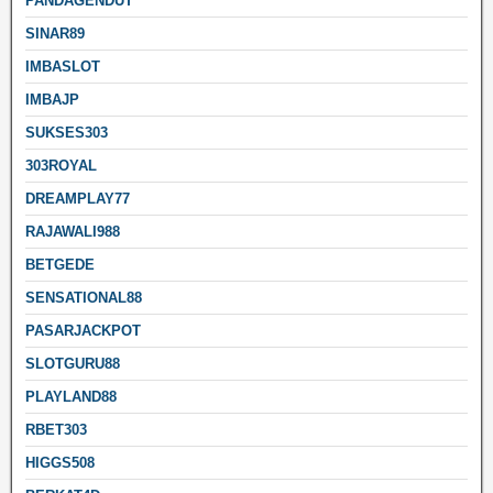
PANDAGENDUT
SINAR89
IMBASLOT
IMBAJP
SUKSES303
303ROYAL
DREAMPLAY77
RAJAWALI988
BETGEDE
SENSATIONAL88
PASARJACKPOT
SLOTGURU88
PLAYLAND88
RBET303
HIGGS508