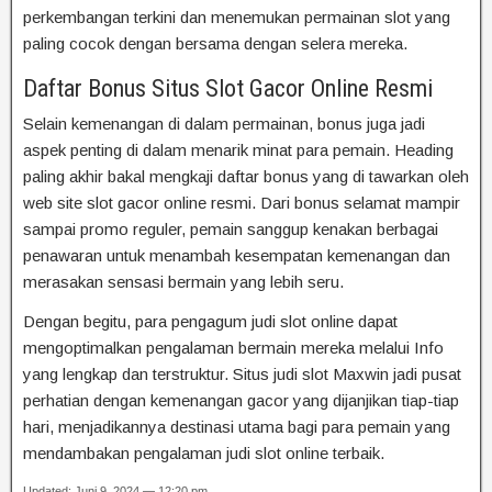
perkembangan terkini dan menemukan permainan slot yang
paling cocok dengan bersama dengan selera mereka.
Daftar Bonus Situs Slot Gacor Online Resmi
Selain kemenangan di dalam permainan, bonus juga jadi
aspek penting di dalam menarik minat para pemain. Heading
paling akhir bakal mengkaji daftar bonus yang di tawarkan oleh
web site slot gacor online resmi. Dari bonus selamat mampir
sampai promo reguler, pemain sanggup kenakan berbagai
penawaran untuk menambah kesempatan kemenangan dan
merasakan sensasi bermain yang lebih seru.
Dengan begitu, para pengagum judi slot online dapat
mengoptimalkan pengalaman bermain mereka melalui Info
yang lengkap dan terstruktur. Situs judi slot Maxwin jadi pusat
perhatian dengan kemenangan gacor yang dijanjikan tiap-tiap
hari, menjadikannya destinasi utama bagi para pemain yang
mendambakan pengalaman judi slot online terbaik.
Updated: Juni 9, 2024 — 12:20 pm