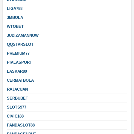
LIGA788
3MBOLA
WTOBET
JUDIZAMANNOW
QQSTARSLOT
PREMIUM77
PIALASPORT
LASKAR89
CERMATBOLA
RAJACUAN
SERBUBET
SLOTS977
CIVIC188
PANDASLOT88