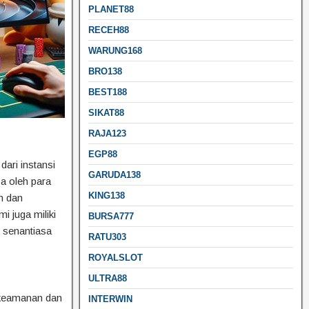
PLANET88
RECEH88
WARUNG168
BRO138
BEST188
SIKAT88
RAJA123
EGP88
dari instansi
GARUDA138
a oleh para
KING138
n dan
i juga miliki
BURSA777
n senantiasa
RATU303
ROYALSLOT
ULTRA88
 keamanan dan
INTERWIN