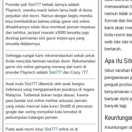
Provider judi
Slot777
terbaik lainnya adalah
menawarkan be
Playtech, mereka masih belum lama hadir di dunia
namun tidak se
perjudian slot resmi. Namun dengan begitu mereka
formal dan bis
bisa membuktikan bahwa setiap game slot online
dihadirkannya selalu bisa membuat pemain terpukau
kami akan men
dan terhibur, jackpot maxwin x5000 tersedia juga
bola resmi dan
disetiap permainan slot gacor terpercaya yang
web site site 
tersedia didalamnya.
bertaruh.
Sehingga sangat kami rekomendasikan sekali untuk
Apa itu Si
Anda mencoba bermain taruhan disini. Rekomendasi
game slot online gampang menang dari kami di
Situs taruhan 
provider Playtech adalah
Slot777
dan Crazy 777.
pengawasan ju
Awal mula
Slot777
dibentuk oleh anak bangsa
penjudi profe
Indonesia yang mengoperasikan pusatnya di negara
kenyamanan di 
Malaysia. Terbentuk bukan tanpa alasan, karena
banyak style p
para bandar slot online melihat antusias pemain
banyak lagi.
yang selalu mencari kata kunci Slot88 di pencarian
google dan sering menyebut kata tersebut di
Keuntungan
perkumpulan kalangan pemain.
Keuntungan ut
Pada awal resmi situs
Slot777
online ini di