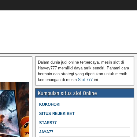
Dalam dunia judi online terpercaya, mesin slot di
Harvey777 memiliki daya tarik sendiri. Pahami cara
bermain dan strategi yang diperlukan untuk meraih
kemenangan di mesin
Slot 777
ini.
Kumpulan situs slot Online
KOKOHOKI
SITUS REJEKIBET
STARS77
JAYA77