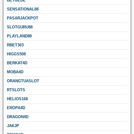
BETGEDE
SENSATIONAL88
PASARJACKPOT
SLOTGURU88
PLAYLAND88
RBET303
HIGGS508
BERKAT4D
MOBA4D
ORANGTUASLOT
RTSLOTS
HELIOS168
EROPA4D
DRAGON4D
JAKJP