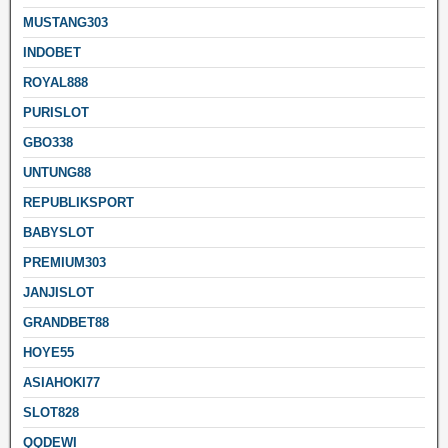
MUSTANG303
INDOBET
ROYAL888
PURISLOT
GBO338
UNTUNG88
REPUBLIKSPORT
BABYSLOT
PREMIUM303
JANJISLOT
GRANDBET88
HOYE55
ASIAHOKI77
SLOT828
QQDEWI