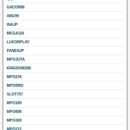
GACOR88
ABG99
INAJP
MEGA118
LUXORPLAY
PANENJP
MPOJUTA
KINGDOM288
MPO234
MPO99ID
SLOT757
MPO189
MPO808
MPO369
MPO212