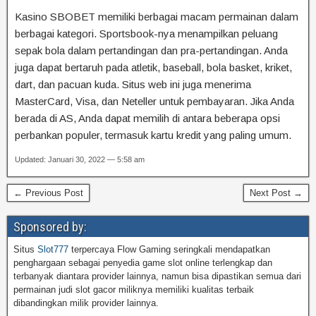
Kasino SBOBET memiliki berbagai macam permainan dalam
berbagai kategori. Sportsbook-nya menampilkan peluang
sepak bola dalam pertandingan dan pra-pertandingan. Anda
juga dapat bertaruh pada atletik, baseball, bola basket, kriket,
dart, dan pacuan kuda. Situs web ini juga menerima
MasterCard, Visa, dan Neteller untuk pembayaran. Jika Anda
berada di AS, Anda dapat memilih di antara beberapa opsi
perbankan populer, termasuk kartu kredit yang paling umum.
Updated: Januari 30, 2022 — 5:58 am
← Previous Post
Next Post →
Sponsored by:
Situs
Slot777
terpercaya Flow Gaming seringkali mendapatkan
penghargaan sebagai penyedia game slot online terlengkap dan
terbanyak diantara provider lainnya, namun bisa dipastikan semua dari
permainan judi slot gacor miliknya memiliki kualitas terbaik
dibandingkan milik provider lainnya.