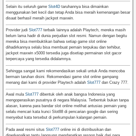
Selain itu seluruh game
Slot4D
taruhannya bisa dimainkan
menggunakan bet kecil dan tetap Anda bisa meraih kemenangan besar
disaat berhasil meraih jackpot maxwin.
Provider judi
Slot777
terbaik lainnya adalah Playtech, mereka masih
belum lama hadir di dunia perjudian slot resmi. Namun dengan begitu
mereka bisa membuktikan bahwa setiap game slot online
dihadirkannya selalu bisa membuat pemain terpukau dan terhibur,
jackpot maxwin x5000 tersedia juga disetiap permainan slot gacor
terpercaya yang tersedia didalamnya.
Sehingga sangat kami rekomendasikan sekali untuk Anda mencoba
bermain taruhan disini. Rekomendasi game slot online gampang
menang dari kami di provider Playtech adalah
Slot777
dan Crazy 777.
Awal mula
Slot777
dibentuk oleh anak bangsa Indonesia yang
mengoperasikan pusatnya di negara Malaysia. Terbentuk bukan tanpa
alasan, karena para bandar slot online melihat antusias pemain yang
selalu mencari kata kunci Slot88 di pencarian google dan sering
menyebut kata tersebut di perkumpulan kalangan pemain.
Pada awal resmi situs
Slot777
online ini di distribusikan dan
diperkenalkan tentu langsung mendapatkan respon baik dari para