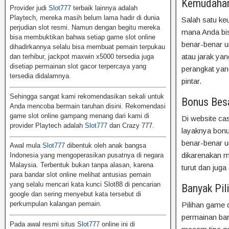
Kemudaha
Provider judi
Slot777
terbaik lainnya adalah
Playtech, mereka masih belum lama hadir di dunia
Salah satu ke
perjudian slot resmi. Namun dengan begitu mereka
mana Anda bisa
bisa membuktikan bahwa setiap game slot online
benar-benar u
dihadirkannya selalu bisa membuat pemain terpukau
atau jarak yan
dan terhibur, jackpot maxwin x5000 tersedia juga
disetiap permainan slot gacor terpercaya yang
perangkat yan
tersedia didalamnya.
pintar.
Sehingga sangat kami rekomendasikan sekali untuk
Bonus Bes
Anda mencoba bermain taruhan disini. Rekomendasi
game slot online gampang menang dari kami di
Di website ca
provider Playtech adalah
Slot777
dan Crazy 777.
layaknya bonu
benar-benar u
Awal mula
Slot777
dibentuk oleh anak bangsa
dikarenakan 
Indonesia yang mengoperasikan pusatnya di negara
Malaysia. Terbentuk bukan tanpa alasan, karena
turut dan jug
para bandar slot online melihat antusias pemain
yang selalu mencari kata kunci Slot88 di pencarian
Banyak Pil
google dan sering menyebut kata tersebut di
perkumpulan kalangan pemain.
Pilihan game 
permainan bar
Pada awal resmi situs
Slot777
online ini di