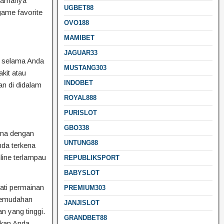
elamanya
UGBET88
game favorite
OVO188
MAMIBET
JAGUAR33
in selama Anda
MUSTANG303
kit atau
INDOBET
an di didalam
ROYAL888
PURISLOT
GBO338
ama dengan
UNTUNG88
nda terkena
nline terlampau
REPUBLIKSPORT
BABYSLOT
mati permainan
PREMIUM303
 kemudahan
JANJISLOT
n yang tinggi.
GRANDBET88
hkan Anda