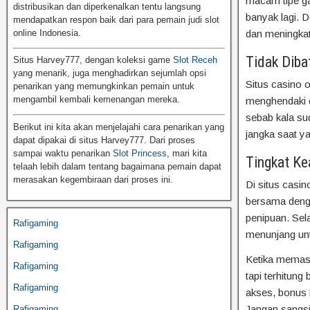
macam tipe gam
distribusikan dan diperkenalkan tentu langsung
banyak lagi. D
mendapatkan respon baik dari para pemain judi slot
online Indonesia.
dan meningka
Tidak Diba
Situs Harvey777, dengan koleksi game
Slot Receh
yang menarik, juga menghadirkan sejumlah opsi
Situs casino 
penarikan yang memungkinkan pemain untuk
mengambil kembali kemenangan mereka.
menghendaki d
sebab kala sud
Berikut ini kita akan menjelajahi cara penarikan yang
jangka saat y
dapat dipakai di situs Harvey777. Dari proses
sampai waktu penarikan
Slot Princess
, mari kita
Tingkat Ke
telaah lebih dalam tentang bagaimana pemain dapat
merasakan kegembiraan dari proses ini.
Di situs casi
bersama dengan
penipuan. Sela
Rafigaming
menunjang untu
Rafigaming
Ketika memasti
Rafigaming
tapi terhitun
Rafigaming
akses, bonus b
Jangan sangsi
Rafigaming