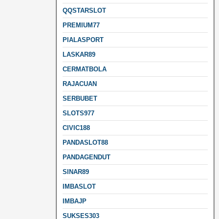
QQSTARSLOT
PREMIUM77
PIALASPORT
LASKAR89
CERMATBOLA
RAJACUAN
SERBUBET
SLOTS977
CIVIC188
PANDASLOT88
PANDAGENDUT
SINAR89
IMBASLOT
IMBAJP
SUKSES303