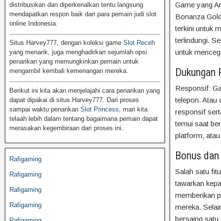
Game yang Am
distribusikan dan diperkenalkan tentu langsung
mendapatkan respon baik dari para pemain judi slot
Bonanza Gold 
online Indonesia.
terkini untuk
terlindungi. Se
Situs Harvey777, dengan koleksi game
Slot Receh
untuk mencega
yang menarik, juga menghadirkan sejumlah opsi
penarikan yang memungkinkan pemain untuk
Dukungan 
mengambil kembali kemenangan mereka.
Responsif: G
Berikut ini kita akan menjelajahi cara penarikan yang
telepon. Atau
dapat dipakai di situs Harvey777. Dari proses
sampai waktu penarikan
Slot Princess
, mari kita
responsif ser
telaah lebih dalam tentang bagaimana pemain dapat
temui saat be
merasakan kegembiraan dari proses ini.
platform, ata
Bonus dan
Rafigaming
Salah satu fi
Rafigaming
tawarkan kepa
Rafigaming
memberikan p
Rafigaming
mereka. Selai
bersaing satu
Rafigaming