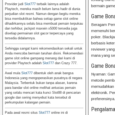
Provider judi
Slot777
terbaik lainnya adalah
bermain game 
Playtech, mereka masih belum lama hadir di dunia
perjudian slot resmi. Namun dengan begitu mereka
Game Bona
bisa membuktikan bahwa setiap game slot online
dihadirkannya selalu bisa membuat pemain terpukau
Beragam Perm
dan terhibur, jackpot maxwin x5000 tersedia juga
memenuhi berb
disetiap permainan slot gacor terpercaya yang
poker. Blackja
tersedia didalamnya.
berbasis kete
Sehingga sangat kami rekomendasikan sekali untuk
reviewer yan
Anda mencoba bermain taruhan disini. Rekomendasi
mana yang seb
game slot online gampang menang dari kami di
provider Playtech adalah
Slot777
dan Crazy 777.
Game Bona
Awal mula
Slot777
dibentuk oleh anak bangsa
Nyaman: Game
Indonesia yang mengoperasikan pusatnya di negara
metode pemba
Malaysia. Terbentuk bukan tanpa alasan, karena
memudahkan g
para bandar slot online melihat antusias pemain
elektronik. P
yang selalu mencari kata kunci Slot88 di pencarian
google dan sering menyebut kata tersebut di
preferensinya
perkumpulan kalangan pemain.
Pengalama
Pada awal resmi situs
Slot777
online ini di