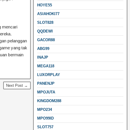
HOYE55
ASIAHOKI77
SLOT828
g mencari
QQDEWI
ereka.
GACOR88
gan pelanggan
game yang tak
ABG99
ujuan bermain
INAJP
MEGA118
LUXORPLAY
PANENJP
Next Post →
MPOJUTA
KINGDOM288
MPO234
MPO99ID
SLOT757