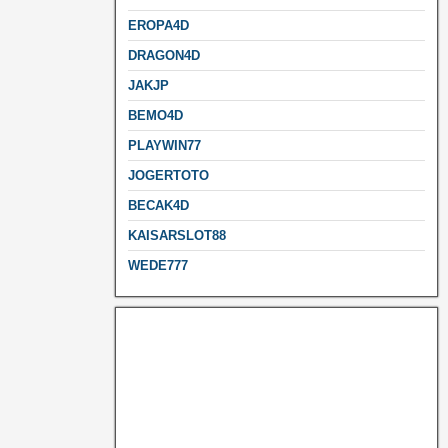
EROPA4D
DRAGON4D
JAKJP
BEMO4D
PLAYWIN77
JOGERTOTO
BECAK4D
KAISARSLOT88
WEDE777
Mega888
Toto Slot4D Login
Mega888 online
Toto4D