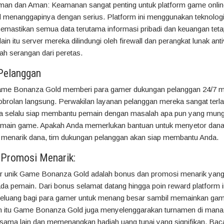
an dan Aman: Keamanan sangat penting untuk platform game onli
menanggapinya dengan serius. Platform ini menggunakan teknologi 
 memastikan semua data terutama informasi pribadi dan keuangan te
lain itu server mereka dilindungi oleh firewall dan perangkat lunak anti
h serangan dari peretas.
Pelanggan
ame Bonanza Gold memberi para gamer dukungan pelanggan 24/7 me
 obrolan langsung. Perwakilan layanan pelanggan mereka sangat terla
ta selalu siap membantu pemain dengan masalah apa pun yang mun
rmain game. Apakah Anda memerlukan bantuan untuk menyetor dana
u menarik dana, tim dukungan pelanggan akan siap membantu Anda.
 Promosi Menarik:
tur unik Game Bonanza Gold adalah bonus dan promosi menarik yan
da pemain. Dari bonus selamat datang hingga poin reward platform i
eluang bagi para gamer untuk menang besar sambil memainkan game
n itu Game Bonanza Gold juga menyelenggarakan turnamen di mana
 sama lain dan memenangkan hadiah uang tunai yang signifikan. Baca