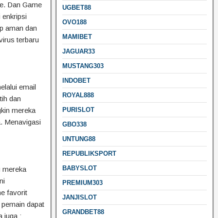
ne. Dan Game
UGBET88
enkripsi
OVO188
tap aman dan
MAMIBET
virus terbaru
JAGUAR33
MUSTANG303
INDOBET
lalui email
ROYAL888
tih dan
gkin mereka
PURISLOT
. Menavigasi
GBO338
UNTUNG88
REPUBLIKSPORT
BABYSLOT
g mereka
ni
PREMIUM303
 favorit
JANJISLOT
 pemain dapat
GRANDBET88
 juga :