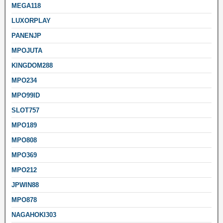
MEGA118
LUXORPLAY
PANENJP
MPOJUTA
KINGDOM288
MPO234
MPO99ID
SLOT757
MPO189
MPO808
MPO369
MPO212
JPWIN88
MPO878
NAGAHOKI303