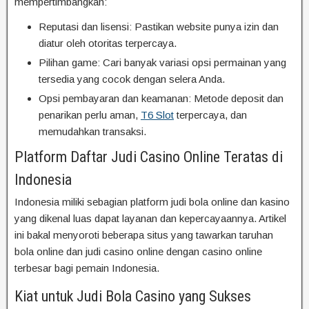
mempertimbangkan:
Reputasi dan lisensi: Pastikan website punya izin dan
diatur oleh otoritas terpercaya.
Pilihan game: Cari banyak variasi opsi permainan yang
tersedia yang cocok dengan selera Anda.
Opsi pembayaran dan keamanan: Metode deposit dan
penarikan perlu aman,
T6 Slot
terpercaya, dan
memudahkan transaksi.
Platform Daftar Judi Casino Online Teratas di
Indonesia
Indonesia miliki sebagian platform judi bola online dan kasino
yang dikenal luas dapat layanan dan kepercayaannya. Artikel
ini bakal menyoroti beberapa situs yang tawarkan taruhan
bola online dan judi casino online dengan casino online
terbesar bagi pemain Indonesia.
Kiat untuk Judi Bola Casino yang Sukses