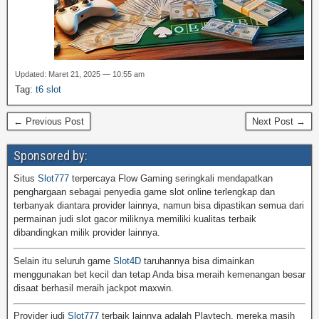
Updated: Maret 21, 2025 — 10:55 am
Tag:
t6 slot
← Previous Post
Next Post →
Sponsored by:
Situs
Slot777
terpercaya Flow Gaming seringkali mendapatkan
penghargaan sebagai penyedia game slot online terlengkap dan
terbanyak diantara provider lainnya, namun bisa dipastikan semua dari
permainan judi slot gacor miliknya memiliki kualitas terbaik
dibandingkan milik provider lainnya.
Selain itu seluruh game
Slot4D
taruhannya bisa dimainkan
menggunakan bet kecil dan tetap Anda bisa meraih kemenangan besar
disaat berhasil meraih jackpot maxwin.
Provider judi
Slot777
terbaik lainnya adalah Playtech, mereka masih