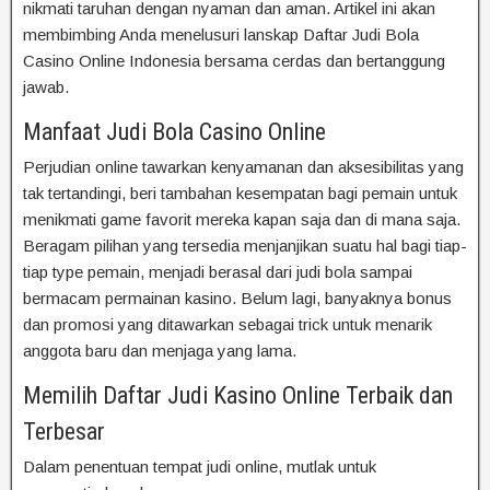
nikmati taruhan dengan nyaman dan aman. Artikel ini akan
membimbing Anda menelusuri lanskap Daftar Judi Bola
Casino Online Indonesia bersama cerdas dan bertanggung
jawab.
Manfaat Judi Bola Casino Online
Perjudian online tawarkan kenyamanan dan aksesibilitas yang
tak tertandingi, beri tambahan kesempatan bagi pemain untuk
menikmati game favorit mereka kapan saja dan di mana saja.
Beragam pilihan yang tersedia menjanjikan suatu hal bagi tiap-
tiap type pemain, menjadi berasal dari judi bola sampai
bermacam permainan kasino. Belum lagi, banyaknya bonus
dan promosi yang ditawarkan sebagai trick untuk menarik
anggota baru dan menjaga yang lama.
Memilih Daftar Judi Kasino Online Terbaik dan
Terbesar
Dalam penentuan tempat judi online, mutlak untuk