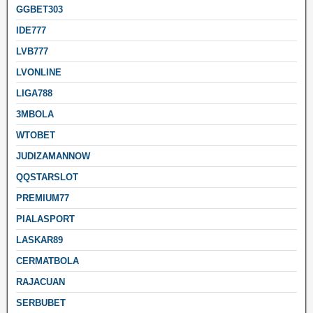
GGBET303
IDE777
LVB777
LVONLINE
LIGA788
3MBOLA
WTOBET
JUDIZAMANNOW
QQSTARSLOT
PREMIUM77
PIALASPORT
LASKAR89
CERMATBOLA
RAJACUAN
SERBUBET