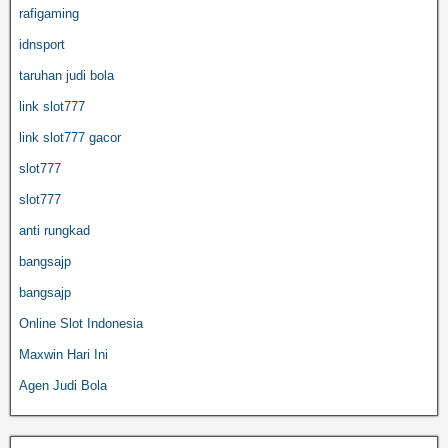
rafigaming
idnsport
taruhan judi bola
link slot777
link slot777 gacor
slot777
slot777
anti rungkad
bangsajp
bangsajp
Online Slot Indonesia
Maxwin Hari Ini
Agen Judi Bola