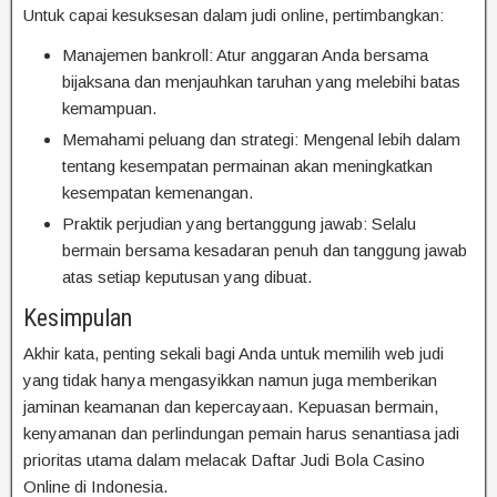
Untuk capai kesuksesan dalam judi online, pertimbangkan:
Manajemen bankroll: Atur anggaran Anda bersama
bijaksana dan menjauhkan taruhan yang melebihi batas
kemampuan.
Memahami peluang dan strategi: Mengenal lebih dalam
tentang kesempatan permainan akan meningkatkan
kesempatan kemenangan.
Praktik perjudian yang bertanggung jawab: Selalu
bermain bersama kesadaran penuh dan tanggung jawab
atas setiap keputusan yang dibuat.
Kesimpulan
Akhir kata, penting sekali bagi Anda untuk memilih web judi
yang tidak hanya mengasyikkan namun juga memberikan
jaminan keamanan dan kepercayaan. Kepuasan bermain,
kenyamanan dan perlindungan pemain harus senantiasa jadi
prioritas utama dalam melacak Daftar Judi Bola Casino
Online di Indonesia.