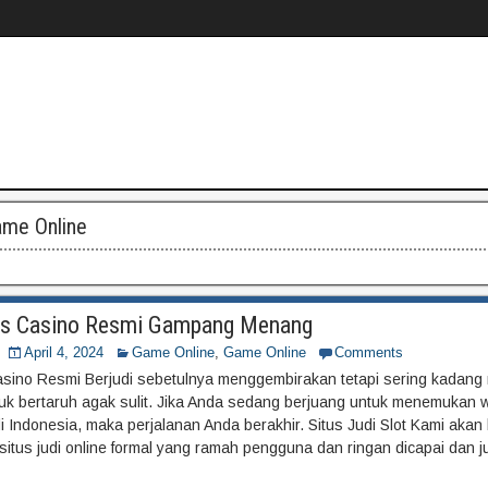
me Online
tus Casino Resmi Gampang Menang
April 4, 2024
Game Online
,
Game Online
Comments
Casino Resmi Berjudi sebetulnya menggembirakan tetapi sering kadang
tuk bertaruh agak sulit. Jika Anda sedang berjuang untuk menemukan 
di Indonesia, maka perjalanan Anda berakhir. Situs Judi Slot Kami akan
 situs judi online formal yang ramah pengguna dan ringan dicapai dan j