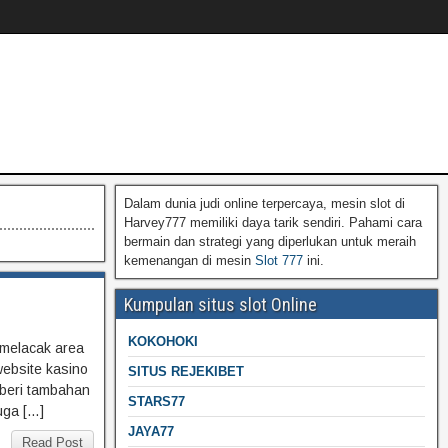
Dalam dunia judi online terpercaya, mesin slot di
Harvey777 memiliki daya tarik sendiri. Pahami cara
bermain dan strategi yang diperlukan untuk meraih
kemenangan di mesin
Slot 777
ini.
Kumpulan situs slot Online
KOKOHOKI
 melacak area
website kasino
SITUS REJEKIBET
 beri tambahan
STARS77
uga […]
JAYA77
Read Post