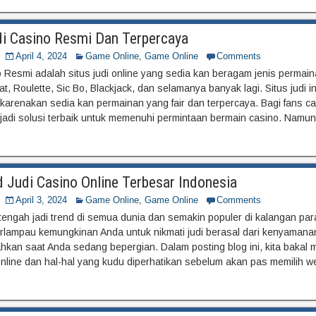
i Casino Resmi Dan Terpercaya
April 4, 2024
Game Online
,
Game Online
Comments
Resmi adalah situs judi online yang sedia kan beragam jenis permain
t, Roulette, Sic Bo, Blackjack, dan selamanya banyak lagi. Situs judi ini
ikarenakan sedia kan permainan yang fair dan terpercaya. Bagi fans c
jadi solusi terbaik untuk memenuhi permintaan bermain casino. Namun
d Judi Casino Online Terbesar Indonesia
April 3, 2024
Game Online
,
Game Online
Comments
tengah jadi trend di semua dunia dan semakin populer di kalangan pa
terlampau kemungkinan Anda untuk nikmati judi berasal dari kenyaman
ahkan saat Anda sedang bepergian. Dalam posting blog ini, kita baka
online dan hal-hal yang kudu diperhatikan sebelum akan pas memilih w