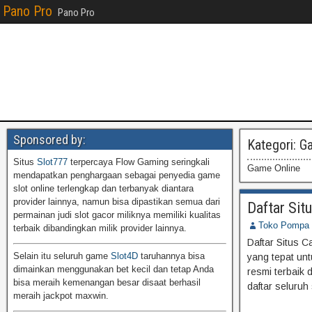
Pano Pro
Pano Pro
Sponsored by:
Kategori:
Ga
Situs
Slot777
terpercaya Flow Gaming seringkali
Game Online
mendapatkan penghargaan sebagai penyedia game
slot online terlengkap dan terbanyak diantara
provider lainnya, namun bisa dipastikan semua dari
Daftar Si
permainan judi slot gacor miliknya memiliki kualitas
Toko Pompa
terbaik dibandingkan milik provider lainnya.
Daftar Situs 
Selain itu seluruh game
Slot4D
taruhannya bisa
yang tepat un
dimainkan menggunakan bet kecil dan tetap Anda
resmi terbaik 
bisa meraih kemenangan besar disaat berhasil
daftar seluruh
meraih jackpot maxwin.