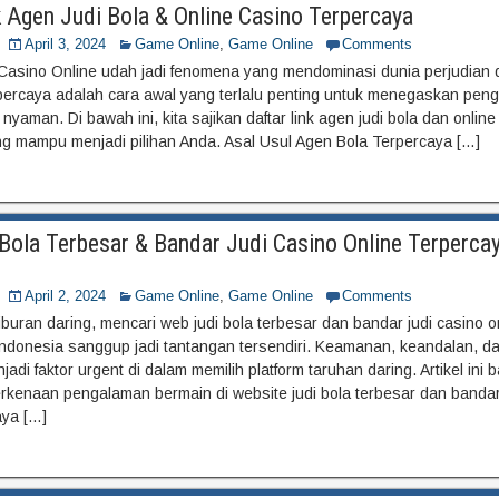
k Agen Judi Bola & Online Casino Terpercaya
April 3, 2024
Game Online
,
Game Online
Comments
 Casino Online udah jadi fenomena yang mendominasi dunia perjudian d
percaya adalah cara awal yang terlalu penting untuk menegaskan peng
nyaman. Di bawah ini, kita sajikan daftar link agen judi bola dan online
ng mampu menjadi pilihan Anda. Asal Usul Agen Bola Terpercaya […]
 Bola Terbesar & Bandar Judi Casino Online Terpercay
April 2, 2024
Game Online
,
Game Online
Comments
buran daring, mencari web judi bola terbesar dan bandar judi casino o
Indonesia sanggup jadi tantangan tersendiri. Keamanan, keandalan, da
adi faktor urgent di dalam memilih platform taruhan daring. Artikel ini 
erkenaan pengalaman bermain di website judi bola terbesar dan bandar
aya […]