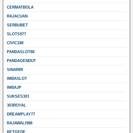
CERMATBOLA
RAJACUAN
SERBUBET
SLOTS977
CIVIC188
PANDASLOT88
PANDAGENDUT
SINAR89
IMBASLOT
IMBAJP
SUKSES303
303ROYAL
DREAMPLAY77
RAJAWALI988
BETGEDE