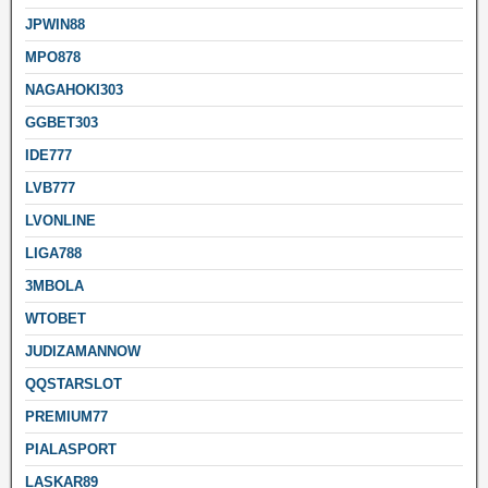
JPWIN88
MPO878
NAGAHOKI303
GGBET303
IDE777
LVB777
LVONLINE
LIGA788
3MBOLA
WTOBET
JUDIZAMANNOW
QQSTARSLOT
PREMIUM77
PIALASPORT
LASKAR89