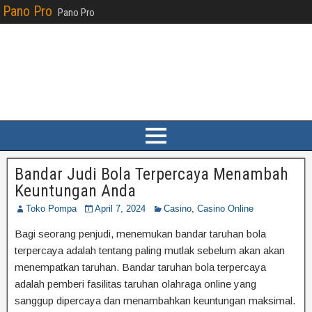
Pano Pro
Pano Pro
Bandar Judi Bola Terpercaya Menambah
Keuntungan Anda
Toko Pompa
April 7, 2024
Casino
,
Casino Online
Bagi seorang penjudi, menemukan bandar taruhan bola
terpercaya adalah tentang paling mutlak sebelum akan akan
menempatkan taruhan. Bandar taruhan bola terpercaya
adalah pemberi fasilitas taruhan olahraga online yang
sanggup dipercaya dan menambahkan keuntungan maksimal.