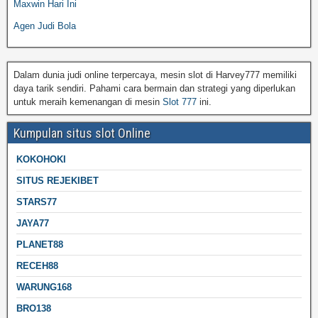
Maxwin Hari Ini
Agen Judi Bola
Dalam dunia judi online terpercaya, mesin slot di Harvey777 memiliki
daya tarik sendiri. Pahami cara bermain dan strategi yang diperlukan
untuk meraih kemenangan di mesin
Slot 777
ini.
Kumpulan situs slot Online
KOKOHOKI
SITUS REJEKIBET
STARS77
JAYA77
PLANET88
RECEH88
WARUNG168
BRO138