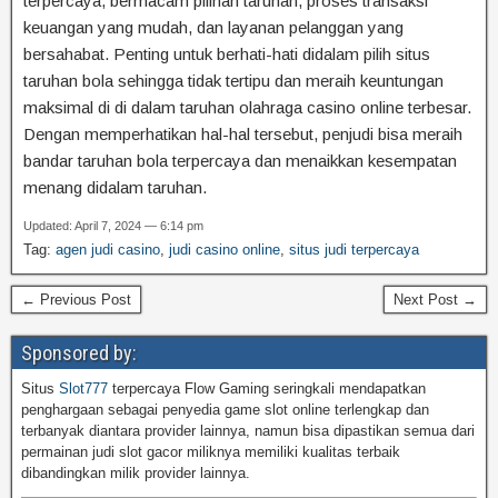
terpercaya, bermacam pilihan taruhan, proses transaksi
keuangan yang mudah, dan layanan pelanggan yang
bersahabat. Penting untuk berhati-hati didalam pilih situs
taruhan bola sehingga tidak tertipu dan meraih keuntungan
maksimal di di dalam taruhan olahraga casino online terbesar.
Dengan memperhatikan hal-hal tersebut, penjudi bisa meraih
bandar taruhan bola terpercaya dan menaikkan kesempatan
menang didalam taruhan.
Updated: April 7, 2024 — 6:14 pm
Tag:
agen judi casino
,
judi casino online
,
situs judi terpercaya
← Previous Post
Next Post →
Sponsored by:
Situs
Slot777
terpercaya Flow Gaming seringkali mendapatkan
penghargaan sebagai penyedia game slot online terlengkap dan
terbanyak diantara provider lainnya, namun bisa dipastikan semua dari
permainan judi slot gacor miliknya memiliki kualitas terbaik
dibandingkan milik provider lainnya.