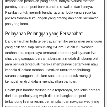
deposit dan penarikan yang cepat, banyak variasi metode
pembayaran, seperti bank transfer, e-wallet, dan lainnya.
Pastikan untuk memilih bandar taruhan bola yang sedia kan
proses transaksi keuangan yang enteng dan tidak memakan
pas yang lama.
Pelayanan Pelanggan yang Bersahabat
Bandar taruhan bola terpercaya memiliki pelayanan pelanggan
yang baik dan siap menunjang 24 jam. Selain itu, website
taruhan bola terpercaya termasuk mempunyai layanan live
chat yang sanggup bersama bersama mudah dihubungi oleh
para penjudi terkecuali mereka mempunyai pertanyaan atau
kendala di dalam taruhan. Pastikan untuk menghubungi
sarana pelanggan sebelum saat bertaruh untuk menguji
kemudahan di di dalam mendapatkan bantuan.
Dalam pilih bandar taruhan bola terpercaya, ada lebih berasal
dari satu perihal yang wajib dipertimbangkan, seperti
terkandung lisensi resmi, penampilan dan navigasi web yang