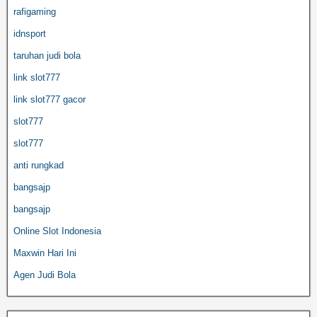
rafigaming
idnsport
taruhan judi bola
link slot777
link slot777 gacor
slot777
slot777
anti rungkad
bangsajp
bangsajp
Online Slot Indonesia
Maxwin Hari Ini
Agen Judi Bola