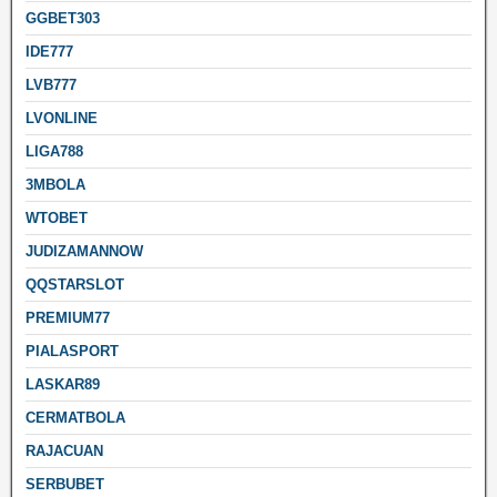
GGBET303
IDE777
LVB777
LVONLINE
LIGA788
3MBOLA
WTOBET
JUDIZAMANNOW
QQSTARSLOT
PREMIUM77
PIALASPORT
LASKAR89
CERMATBOLA
RAJACUAN
SERBUBET