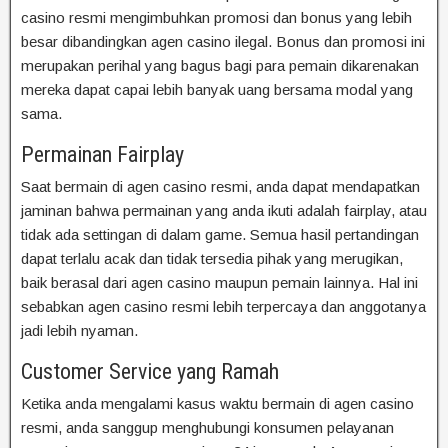
casino resmi mengimbuhkan promosi dan bonus yang lebih
besar dibandingkan agen casino ilegal. Bonus dan promosi ini
merupakan perihal yang bagus bagi para pemain dikarenakan
mereka dapat capai lebih banyak uang bersama modal yang
sama.
Permainan Fairplay
Saat bermain di agen casino resmi, anda dapat mendapatkan
jaminan bahwa permainan yang anda ikuti adalah fairplay, atau
tidak ada settingan di dalam game. Semua hasil pertandingan
dapat terlalu acak dan tidak tersedia pihak yang merugikan,
baik berasal dari agen casino maupun pemain lainnya. Hal ini
sebabkan agen casino resmi lebih terpercaya dan anggotanya
jadi lebih nyaman.
Customer Service yang Ramah
Ketika anda mengalami kasus waktu bermain di agen casino
resmi, anda sanggup menghubungi konsumen pelayanan