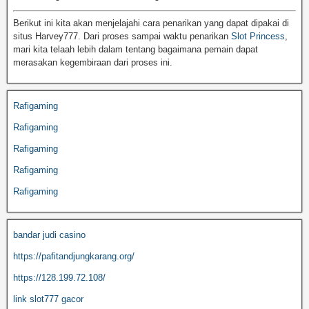
Berikut ini kita akan menjelajahi cara penarikan yang dapat dipakai di
situs Harvey777. Dari proses sampai waktu penarikan
Slot Princess
,
mari kita telaah lebih dalam tentang bagaimana pemain dapat
merasakan kegembiraan dari proses ini.
Rafigaming
Rafigaming
Rafigaming
Rafigaming
Rafigaming
bandar judi casino
https://pafitandjungkarang.org/
https://128.199.72.108/
link slot777 gacor