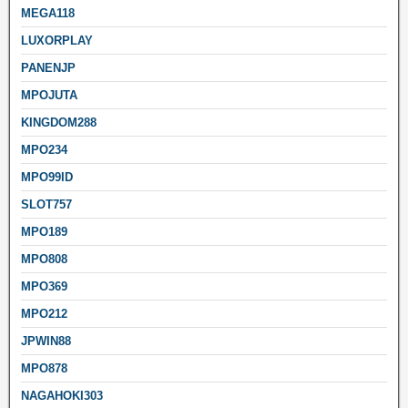
MEGA118
LUXORPLAY
PANENJP
MPOJUTA
KINGDOM288
MPO234
MPO99ID
SLOT757
MPO189
MPO808
MPO369
MPO212
JPWIN88
MPO878
NAGAHOKI303