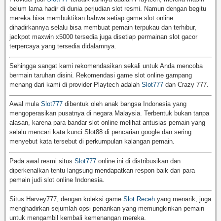
belum lama hadir di dunia perjudian slot resmi. Namun dengan begitu
mereka bisa membuktikan bahwa setiap game slot online
dihadirkannya selalu bisa membuat pemain terpukau dan terhibur,
jackpot maxwin x5000 tersedia juga disetiap permainan slot gacor
terpercaya yang tersedia didalamnya.
Sehingga sangat kami rekomendasikan sekali untuk Anda mencoba
bermain taruhan disini. Rekomendasi game slot online gampang
menang dari kami di provider Playtech adalah
Slot777
dan Crazy 777.
Awal mula
Slot777
dibentuk oleh anak bangsa Indonesia yang
mengoperasikan pusatnya di negara Malaysia. Terbentuk bukan tanpa
alasan, karena para bandar slot online melihat antusias pemain yang
selalu mencari kata kunci Slot88 di pencarian google dan sering
menyebut kata tersebut di perkumpulan kalangan pemain.
Pada awal resmi situs
Slot777
online ini di distribusikan dan
diperkenalkan tentu langsung mendapatkan respon baik dari para
pemain judi slot online Indonesia.
Situs Harvey777, dengan koleksi game
Slot Receh
yang menarik, juga
menghadirkan sejumlah opsi penarikan yang memungkinkan pemain
untuk mengambil kembali kemenangan mereka.