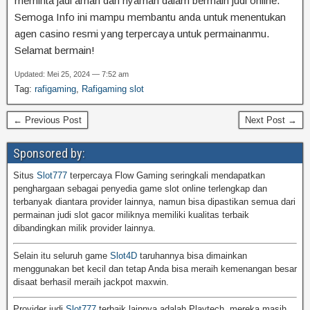
meminta jadi aman dan nyaman dalam bermain judi online.
Semoga Info ini mampu membantu anda untuk menentukan
agen casino resmi yang terpercaya untuk permainanmu.
Selamat bermain!
Updated: Mei 25, 2024 — 7:52 am
Tag:
rafigaming
,
Rafigaming slot
← Previous Post
Next Post →
Sponsored by:
Situs
Slot777
terpercaya Flow Gaming seringkali mendapatkan
penghargaan sebagai penyedia game slot online terlengkap dan
terbanyak diantara provider lainnya, namun bisa dipastikan semua dari
permainan judi slot gacor miliknya memiliki kualitas terbaik
dibandingkan milik provider lainnya.
Selain itu seluruh game
Slot4D
taruhannya bisa dimainkan
menggunakan bet kecil dan tetap Anda bisa meraih kemenangan besar
disaat berhasil meraih jackpot maxwin.
Provider judi
Slot777
terbaik lainnya adalah Playtech, mereka masih