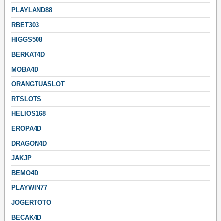
PLAYLAND88
RBET303
HIGGS508
BERKAT4D
MOBA4D
ORANGTUASLOT
RTSLOTS
HELIOS168
EROPA4D
DRAGON4D
JAKJP
BEMO4D
PLAYWIN77
JOGERTOTO
BECAK4D