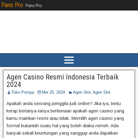
Pano Pro
Pano Pro
Agen Casino Resmi Indonesia Terbaik
2024
Toko Pompa
Mei 25, 2024
Agen Slot
,
Agen Slot
Apakah anda seorang penggila judi online? Jika iya, tentu
kerap bertanya-tanya berkenaan apakah agen casino yang
kamu mainkan resmi atau tidak. Memilih agen casino yang
formal bukanlah suatu hal yang boleh diakui remeh. Ada
banyak sekali keuntungan yang sanggup anda dapatkan